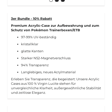
3er Bundle - 10% Rabatt
Premium Acrylic-Case zur Aufbewahrung und zum
Schutz von Pokémon Trainerboxen/ETB
97-99% UV-beständig
kristallklar
glatte Kanten
Starker N52-Magnetverschluss
94% Transparenz
Langlebiges, neues Acrylmaterial
Erleben Sie Transparenz, die begeistert: Unsere Acrylic
Cases aus 100 % Virgin Lucite stehen für
unvergleichliche Klarheit, außergewöhnliche Stabilität
und zeitlose Eleganz.