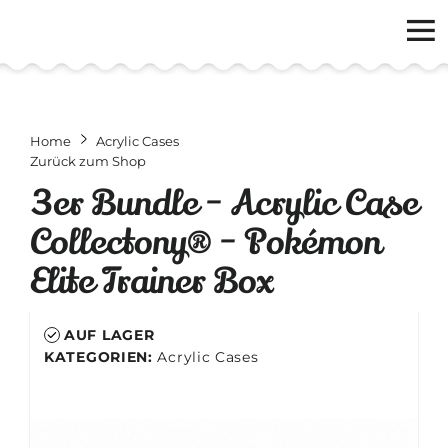
Home
Acrylic Cases
Zurück zum Shop
3er Bundle - Acrylic Case
Collectony® - Pokémon
Elite Trainer Box
AUF LAGER
KATEGORIEN:
Acrylic Cases